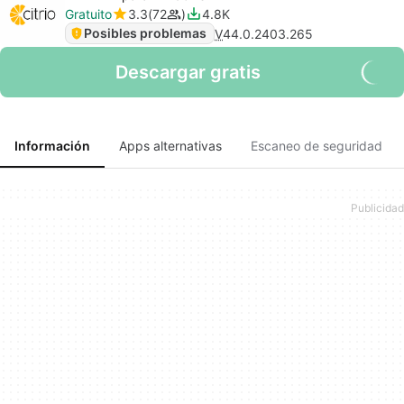
Gratuito
3.3
72
4.8K
Posibles problemas
V
44.0.2403.265
Descargar gratis
Información
Apps alternativas
Escaneo de seguridad