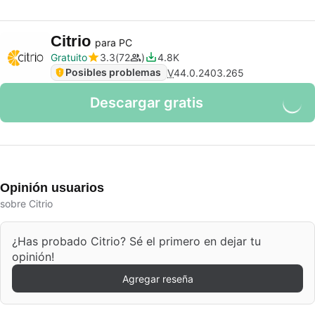
Citrio
para PC
Gratuito
3.3
72
4.8K
Posibles problemas
V
44.0.2403.265
Descargar gratis
Opinión usuarios
sobre Citrio
¿Has probado Citrio? Sé el primero en dejar tu
opinión!
Agregar reseña