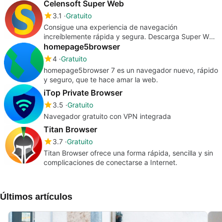
Celensoft Super Web
3.1
Gratuito
Consigue una experiencia de navegación
increíblemente rápida y segura. Descarga Super Web
y experimenta el cambio.
homepage5browser
4
Gratuito
homepage5browser 7 es un navegador nuevo, rápido
y seguro, que te hace amar la web.
iTop Private Browser
3.5
Gratuito
Navegador gratuito con VPN integrada
Titan Browser
3.7
Gratuito
Titan Browser ofrece una forma rápida, sencilla y sin
complicaciones de conectarse a Internet.
Últimos artículos