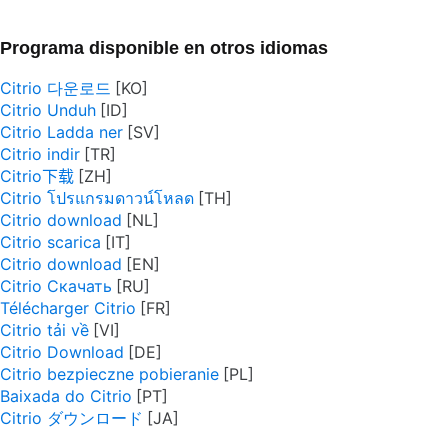
Programa disponible en otros idiomas
Citrio 다운로드
Citrio Unduh
Citrio Ladda ner
Citrio indir
Citrio下载
Citrio โปรแกรมดาวน์โหลด
Citrio download
Citrio scarica
Citrio download
Citrio Скачать
Télécharger Citrio
Citrio tải về
Citrio Download
Citrio bezpieczne pobieranie
Baixada do Citrio
Citrio ダウンロード